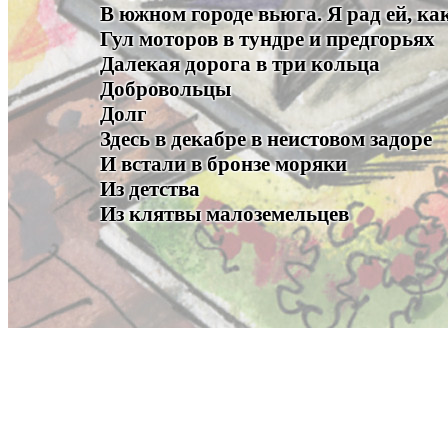
В южном городе вьюга. Я рад ей, ка
Гул моторов в тундре и предгорьях
Далекая дорога в три кольца
Добровольцы
Долг
Здесь в декабре в неистовом задоре
И встали в бронзе моряки
Из детства
Из клятвы малоземельцев